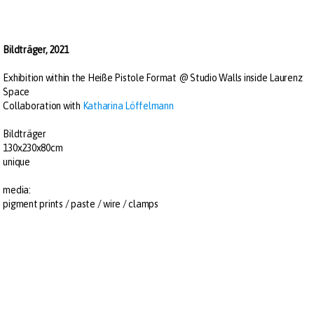
Bildträger, 2021
Exhibition within the Heiße Pistole Format @ Studio Walls inside Laurenz
Space
Collaboration with
Katharina Löffelmann
Bildträger
130x230x80cm
unique
media:
pigment prints / paste / wire / clamps